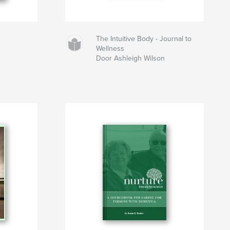
The Intuitive Body - Journal to
Wellness
Door Ashleigh Wilson