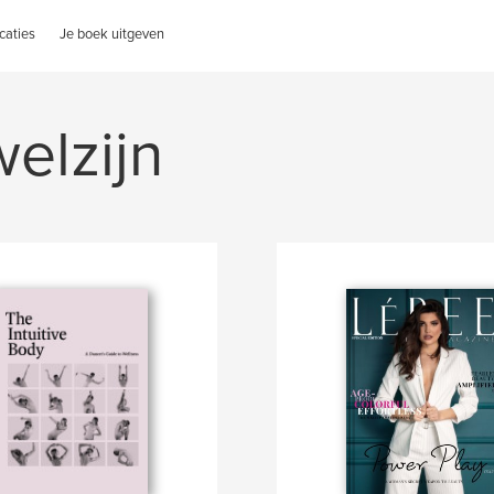
caties
Je boek uitgeven
elzijn