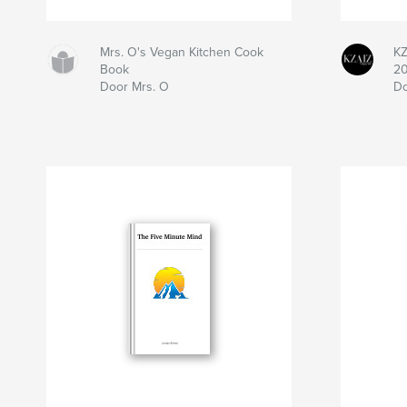
Mrs. O's Vegan Kitchen Cook
KZ
Book
2
Door Mrs. O
Do