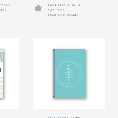
itchen
Les Dessous De La
Nick
Séduction
Door Alain Masella