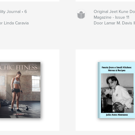
lity Journal • 6
Original Jeet Kune Do
Magazine - Issue 11
r Linda Caravia
Door Lamar M. Davis I