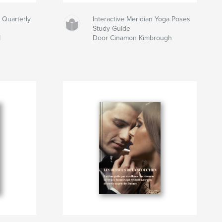
 Quarterly
Interactive Meridian Yoga Poses
Study Guide
I
Door Cinamon Kimbrough