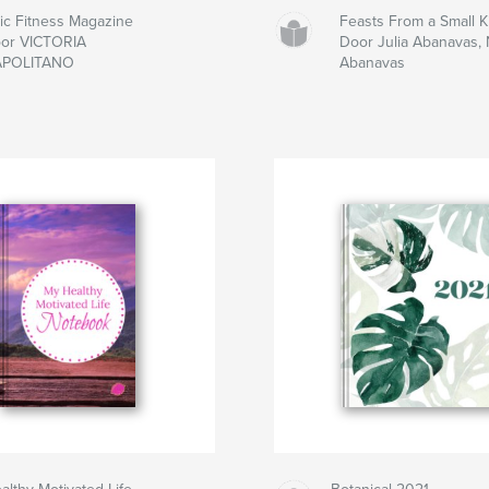
ic Fitness Magazine
Feasts From a Small K
or VICTORIA
Door Julia Abanavas, 
POLITANO
Abanavas