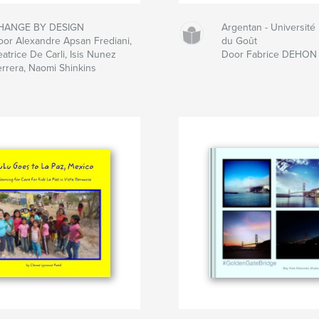
HANGE BY DESIGN
Argentan - Université
oor Alexandre Apsan Frediani,
du Goût
atrice De Carli, Isis Nunez
Door Fabrice DEHON
errera, Naomi Shinkins