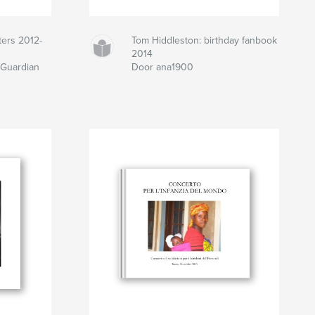
ers 2012-
Tom Hiddleston: birthday fanbook
2014
 Guardian
Door ana1900