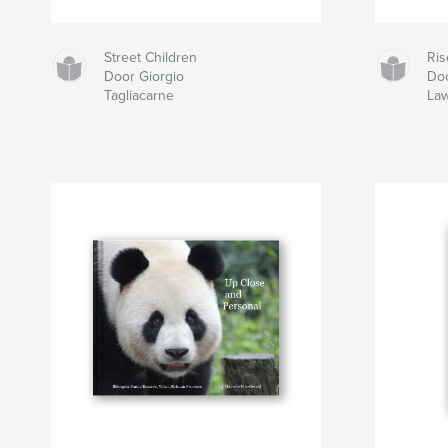
Street Children
Ris
Door Giorgio
Do
Tagliacarne
La