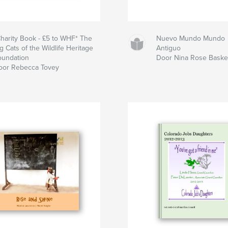
Charity Book - £5 to WHF* The
Nuevo Mundo Mundo
g Cats of the Wildlife Heritage
Antiguo
oundation
Door Nina Rose Baske
oor Rebecca Tovey