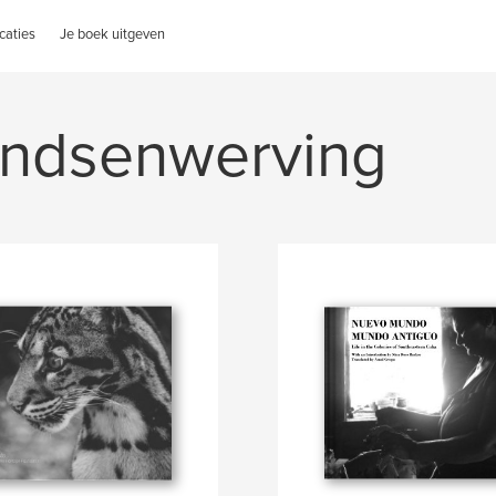
caties
Je boek uitgeven
fondsenwerving