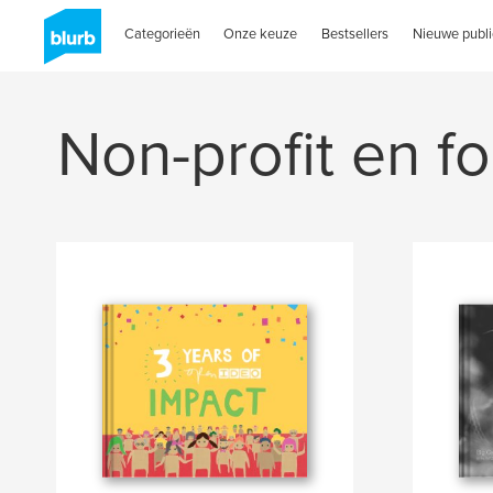
Categorieën
Onze keuze
Bestsellers
Nieuwe publi
Non-profit en 