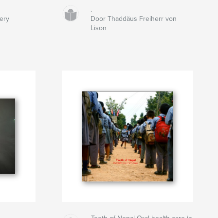
.
ery
Door Thaddäus Freiherr von
Lison