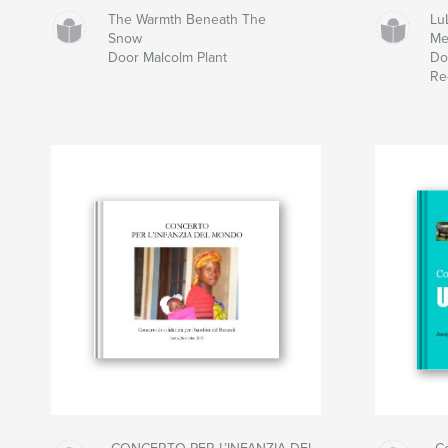
The Warmth Beneath The
Lu
Snow
Me
Door Malcolm Plant
Do
Re