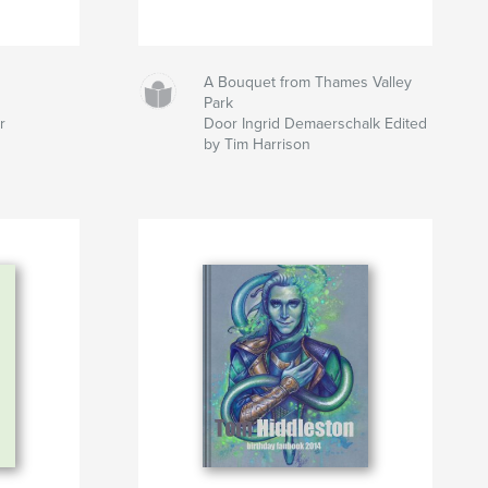
A Bouquet from Thames Valley
Park
r
Door Ingrid Demaerschalk Edited
by Tim Harrison