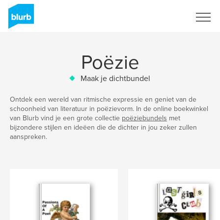
Registreren
Poëzie
Maak je dichtbundel
Ontdek een wereld van ritmische expressie en geniet van de
schoonheid van literatuur in poëzievorm. In de online boekwinkel
van Blurb vind je een grote collectie
poëziebundels
met
bijzondere stijlen en ideëen die de dichter in jou zeker zullen
aanspreken.