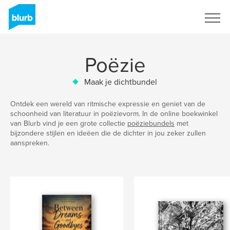
Registreren
Poëzie
Maak je dichtbundel
Ontdek een wereld van ritmische expressie en geniet van de
schoonheid van literatuur in poëzievorm. In de online boekwinkel
van Blurb vind je een grote collectie
poëziebundels
met
bijzondere stijlen en ideëen die de dichter in jou zeker zullen
aanspreken.