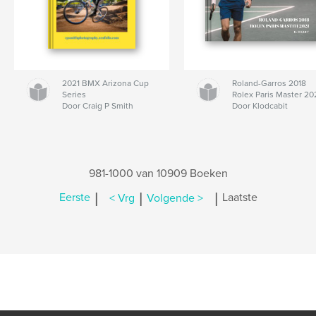
2021 BMX Arizona Cup
Roland-Garros 2018
Series
Rolex Paris Master 20
Door Craig P Smith
Door Klodcabit
981-1000 van 10909 Boeken
|
|
|
Eerste
< Vrg
Volgende >
Laatste