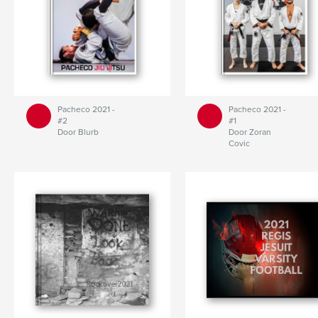
Pacheco 2021 -
Pacheco 2021 -
#2
#1
Door Blurb
Door Zoran
Covic