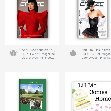
April 2020 Issue (Vol: 48)
April 2020 Issue (Vol: 
| STYLÉCRUZE Magazine
| STYLÉCRUZE Magaz
Door Divyesh Pillarisetty
Door Divyesh Pillarise