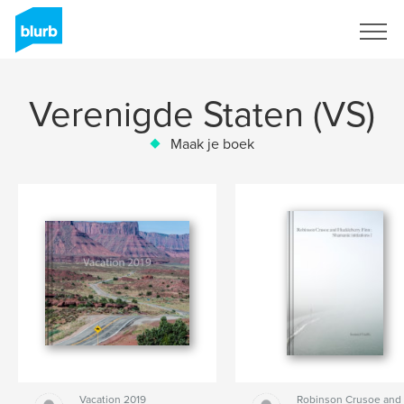
Registreren
Verenigde Staten (VS)
Maak je boek
Vacation 2019
Robinson Crusoe and