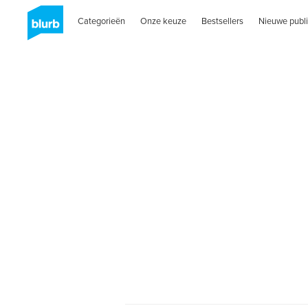
Categorieën
Onze keuze
Bestsellers
Nieuwe publi