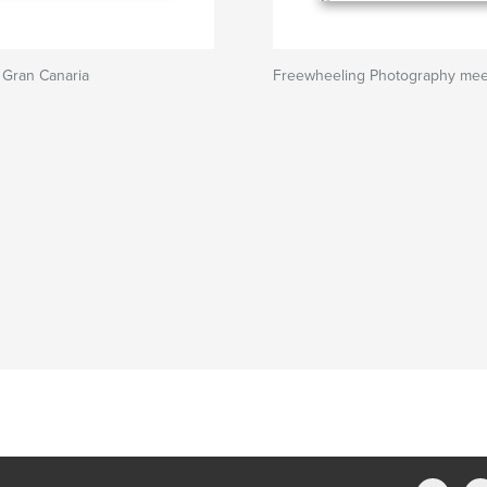
 Gran Canaria
Freewheeling Photography meet