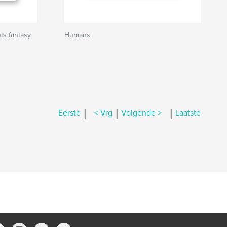
s fantasy
Humans
|
|
|
Eerste
< Vrg
Volgende >
Laatste