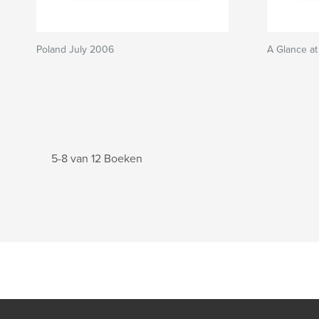
Poland July 2006
A Glance at
5-8 van 12 Boeken