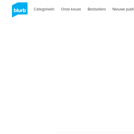
Categorieën
Onze keuze
Bestsellers
Nieuwe publi