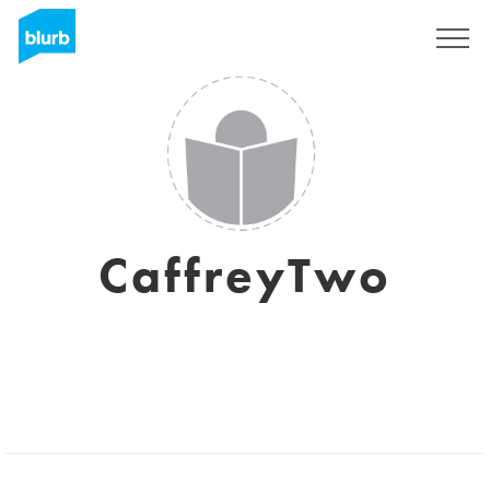
Registreren
CaffreyTwo