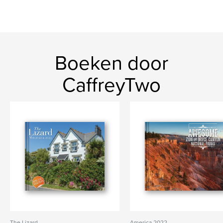
Boeken door
CaffreyTwo
The Lizard
America 2022