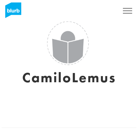
Registreren
CamiloLemus