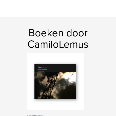
Boeken door
CamiloLemus
Fotogramas