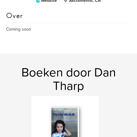
Website
Sacramento, CA
Over
Coming soon
Boeken door Dan
Tharp