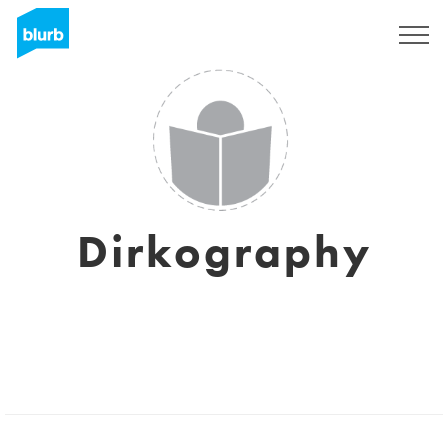
Registreren
Dirkography