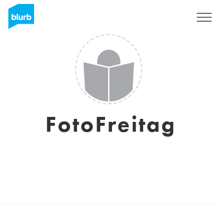
Registreren
FotoFreitag