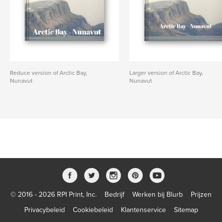
Reduce version of Arctic Bay,
Larger version of Arctic Bay,
Nunavut
Nunavut
© 2016 - 2026 RPI Print, Inc.
Bedrijf
Werken bij Blurb
Prijzen
Privacybeleid
Cookiebeleid
Klantenservice
Sitemap