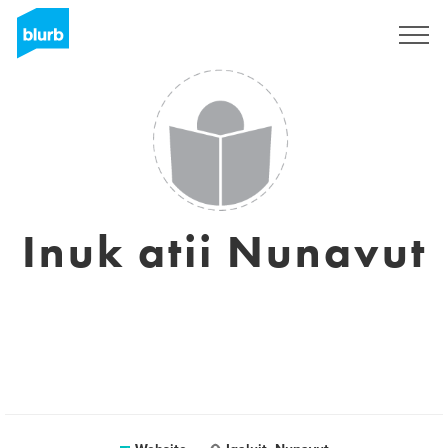
Registreren
Inuk atii Nunavut