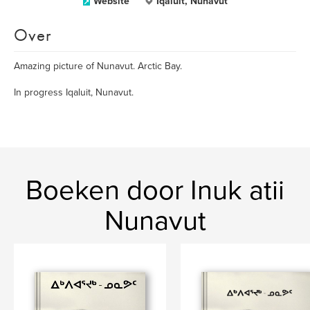
Website
Iqaluit, Nunavut
Over
Amazing picture of Nunavut. Arctic Bay.
In progress Iqaluit, Nunavut.
Boeken door Inuk atii
Nunavut