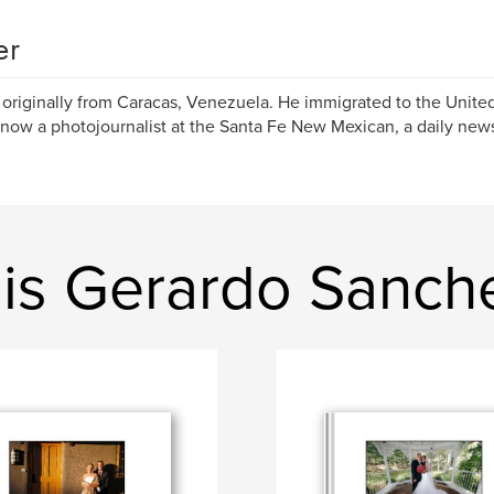
er
s originally from Caracas, Venezuela. He immigrated to the United
 now a photojournalist at the Santa Fe New Mexican, a daily new
is Gerardo Sanch