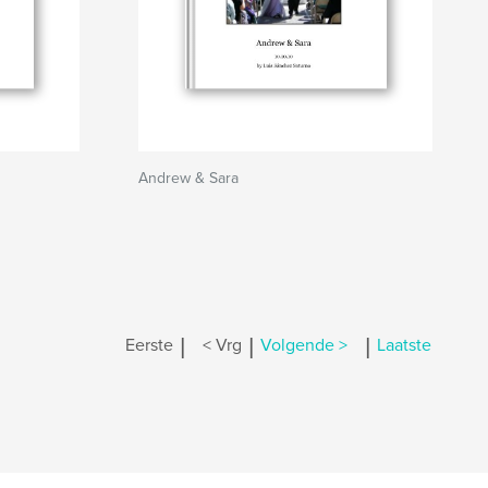
Andrew & Sara
|
|
|
Eerste
< Vrg
Volgende >
Laatste