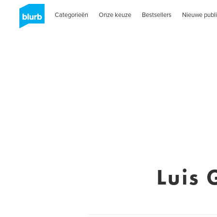
Categorieën
Onze keuze
Bestsellers
Nieuwe publi
Luis 