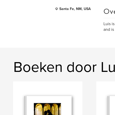
Ov
Santa Fe, NM, USA
Luis i
and is
Boeken door Lu