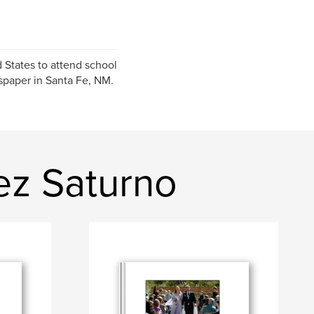
 States to attend school
spaper in Santa Fe, NM.
ez Saturno