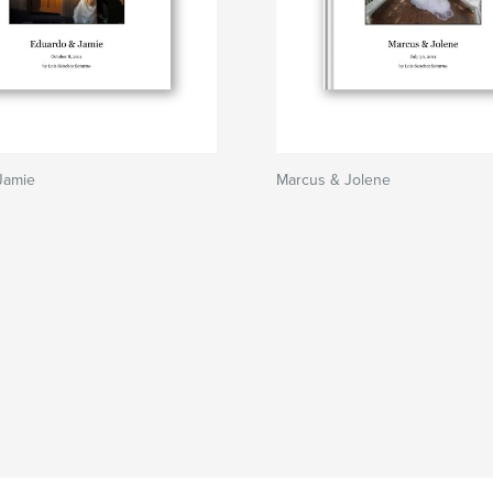
Jamie
Marcus & Jolene