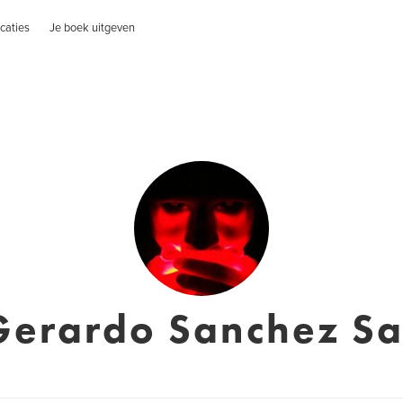
caties
Je boek uitgeven
Gerardo Sanchez S