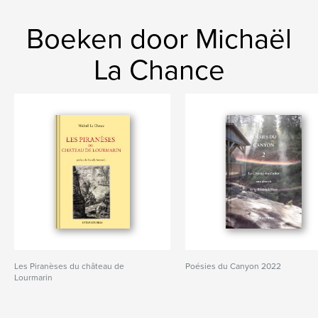
Boeken door Michaël
La Chance
Les Piranèses du château de
Poésies du Canyon 2022
Lourmarin