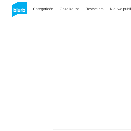
Categorieën
Onze keuze
Bestsellers
Nieuwe publi