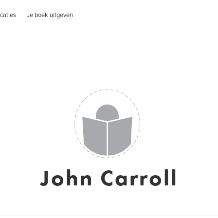
caties
Je boek uitgeven
John Carroll