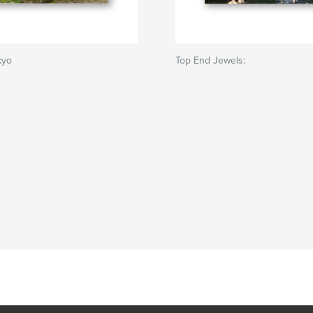
kyo
Top End Jewels: