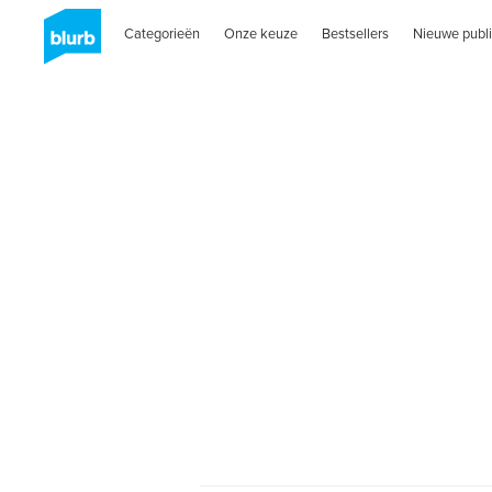
Categorieën
Onze keuze
Bestsellers
Nieuwe publi