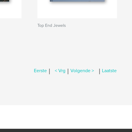
Top End Jewels
|
|
|
Eerste
< Vrg
Volgende >
Laatste