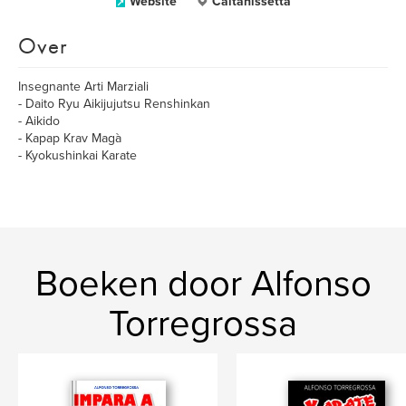
Website
Caltanissetta
Over
Insegnante Arti Marziali
- Daito Ryu Aikijujutsu Renshinkan
- Aikido
- Kapap Krav Magà
- Kyokushinkai Karate
Boeken door Alfonso
Torregrossa