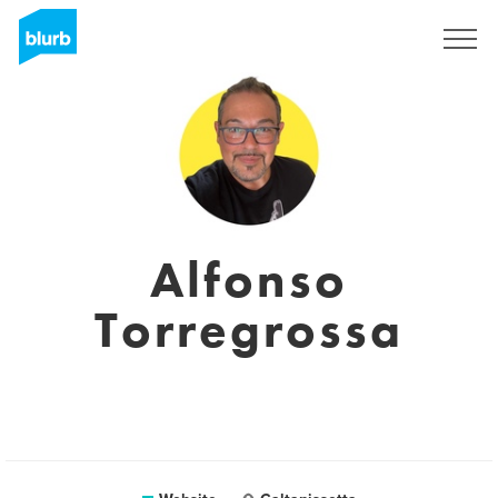
Registreren
Alfonso
Torregrossa