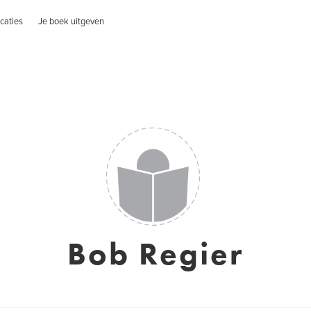
caties
Je boek uitgeven
Bob Regier