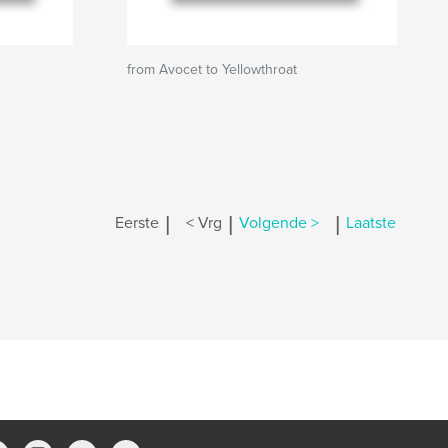
from Avocet to Yellowthroat
|
|
|
Eerste
< Vrg
Volgende >
Laatste