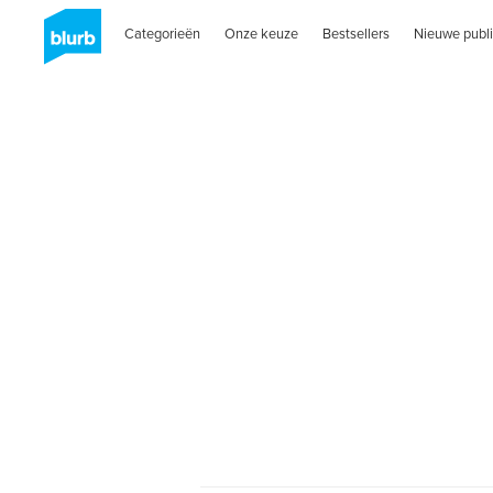
Categorieën
Onze keuze
Bestsellers
Nieuwe publi