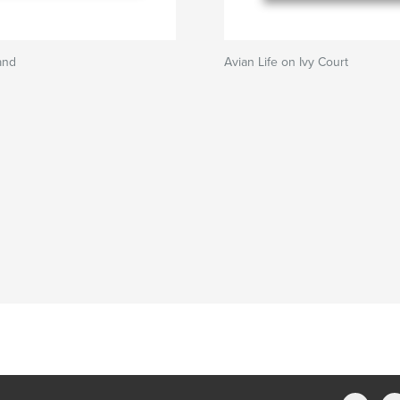
and
Avian Life on Ivy Court