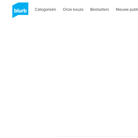
Categorieën
Onze keuze
Bestsellers
Nieuwe publi