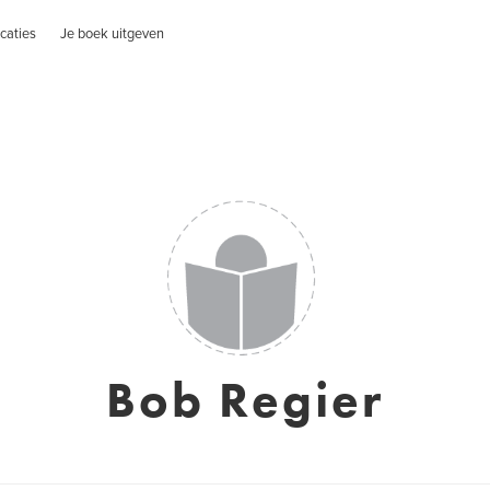
caties
Je boek uitgeven
Bob Regier