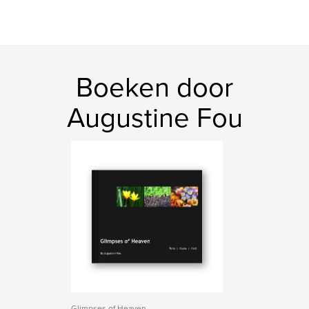
Boeken door
Augustine Fou
Glimpses of Heaven