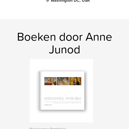
Washington DC, USA
Boeken door Anne
Junod