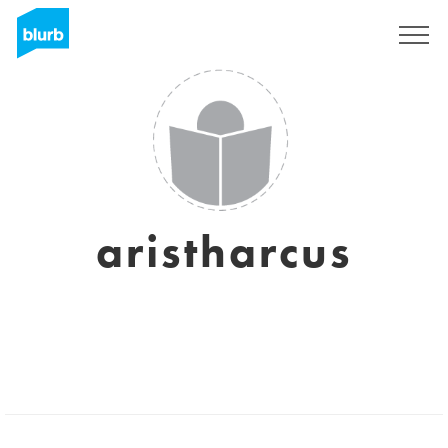
Registreren
aristharcus