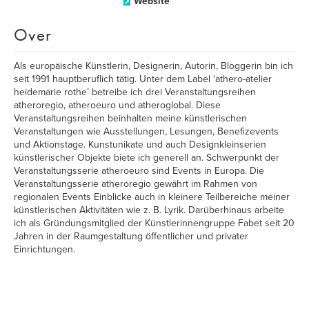
Website
Over
Als europäische Künstlerin, Designerin, Autorin, Bloggerin bin ich
seit 1991 hauptberuflich tätig. Unter dem Label ‘athero-atelier
heidemarie rothe’ betreibe ich drei Veranstaltungsreihen
atheroregio, atheroeuro und atheroglobal. Diese
Veranstaltungsreihen beinhalten meine künstlerischen
Veranstaltungen wie Ausstellungen, Lesungen, Benefizevents
und Aktionstage. Kunstunikate und auch Designkleinserien
künstlerischer Objekte biete ich generell an. Schwerpunkt der
Veranstaltungsserie atheroeuro sind Events in Europa. Die
Veranstaltungsserie atheroregio gewährt im Rahmen von
regionalen Events Einblicke auch in kleinere Teilbereiche meiner
künstlerischen Aktivitäten wie z. B. Lyrik. Darüberhinaus arbeite
ich als Gründungsmitglied der Künstlerinnengruppe Fabet seit 20
Jahren in der Raumgestaltung öffentlicher und privater
Einrichtungen.