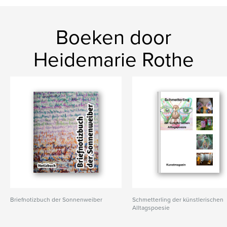
Boeken door
Heidemarie Rothe
Briefnotizbuch der Sonnenweiber
Schmetterling der künstlerischen
Alltagspoesie