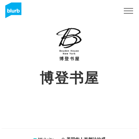
Registreren
博登书屋