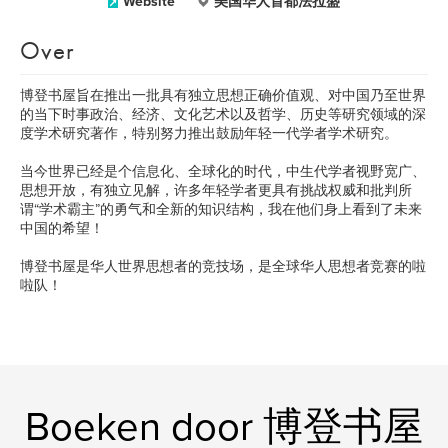
Website
美国华人首都法拉盛
Over
博登书屋旨在推出一批具有独立思想正确价值观、对中国乃至世界
的当下时事政治、经济、文化艺术以及哲学、历史等研究领域的深
度学术研究著作，特别努力推出鼓励年轻一代学者学术研究。
当今世界已经是个信息化、全球化的时代，中生代学者视野宽广、
思想开放，有独立见解，许多年轻学者更具有挑战权威和批判所
谓“学术霸主”的勇气和全新的知识结构，我在他们身上看到了未来
中国的希望！
博登书屋是华人世界思想者的竞技场，是全球华人思想者竞赛的啦
啦队！
Boeken door 博登书屋