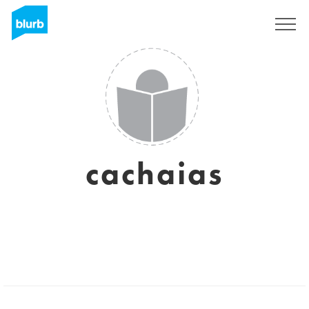
Registreren
cachaias