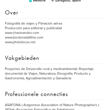
Website
Zaragoza, Spain
Over
Fotografía de viajes y Filmación aérea
Producción para editorial y publicidad
www.chavinandez.com
www.bordonadafilms.com
www.photolocus.net
Vakgebieden
Proyectos de Desarrollo rural y medioambiental, Reportaje
documental de Viajes, Naturaleza, Etnografía, Producto y
Gastronomía, Agroalimentación y Ganadería
Professionele connecties
ASAFONA ( Aragonese Association of Nature Photographers )
AFSab (Asociación Fotográfica de Sabiñánigo)