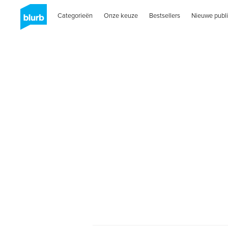
Categorieën
Onze keuze
Bestsellers
Nieuwe publi