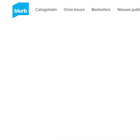
Categorieën
Onze keuze
Bestsellers
Nieuwe publi