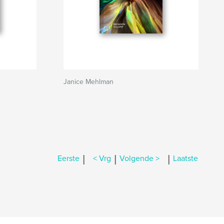
Janice Mehlman
|
|
|
Eerste
< Vrg
Volgende >
Laatste