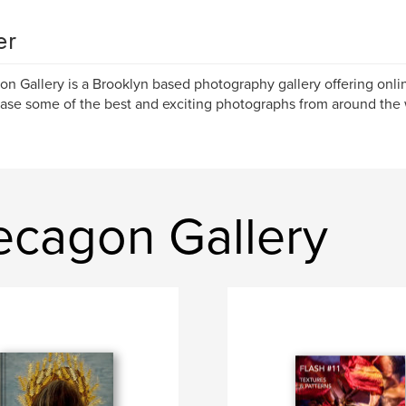
er
n Gallery is a Brooklyn based photography gallery offering onlin
se some of the best and exciting photographs from around the 
cagon Gallery