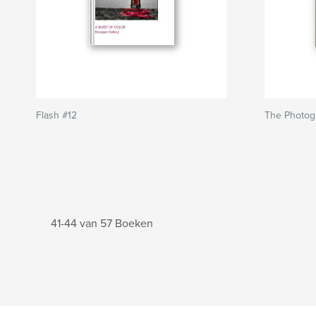
Flash #12
The Photog
41-44 van 57 Boeken