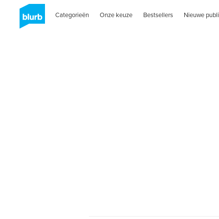
Categorieën
Onze keuze
Bestsellers
Nieuwe publi