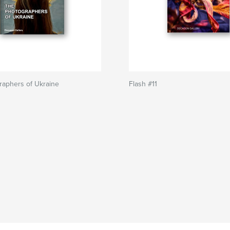
raphers of Ukraine
Flash #11