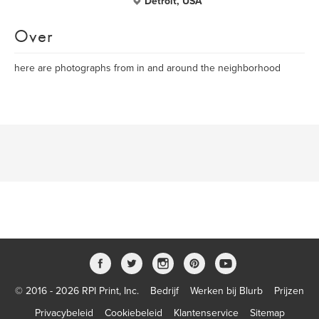
Detroit, USA
Over
here are photographs from in and around the neighborhood
© 2016 - 2026 RPI Print, Inc.
Bedrijf
Werken bij Blurb
Prijzen
Privacybeleid
Cookiebeleid
Klantenservice
Sitemap