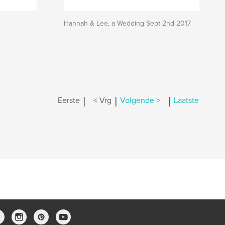
Hannah & Lee, a Wedding Sept 2nd 2017
|
|
|
Eerste
< Vrg
Volgende >
Laatste