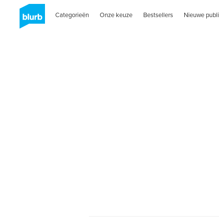
Categorieën
Onze keuze
Bestsellers
Nieuwe publi