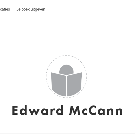
caties
Je boek uitgeven
Edward McCann