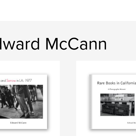
dward McCann