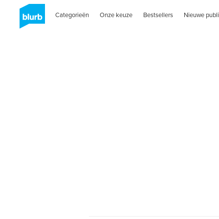
Categorieën
Onze keuze
Bestsellers
Nieuwe publi