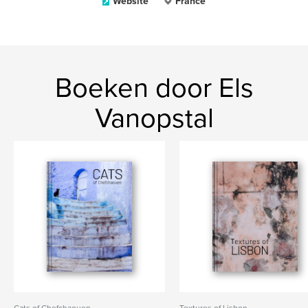
Website
France
Boeken door Els
Vanopstal