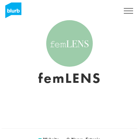
Registreren
femLENS