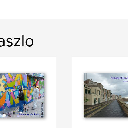
aszlo