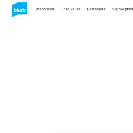
Categorieën
Onze keuze
Bestsellers
Nieuwe publi