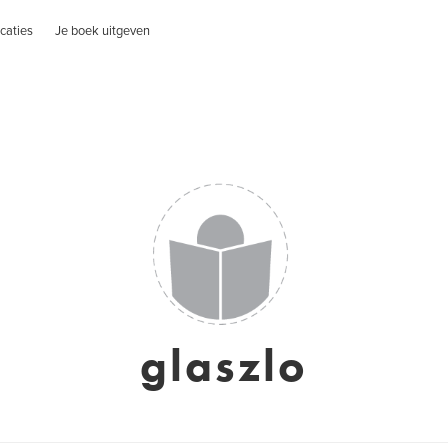
caties
Je boek uitgeven
glaszlo