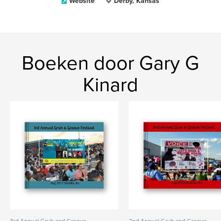
Website
Derby, Kansas
Boeken door Gary G
Kinard