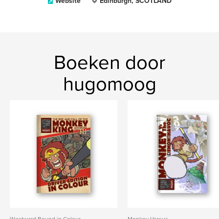
Website
Edinburgh, SCOTLAND
Boeken door
hugomoog