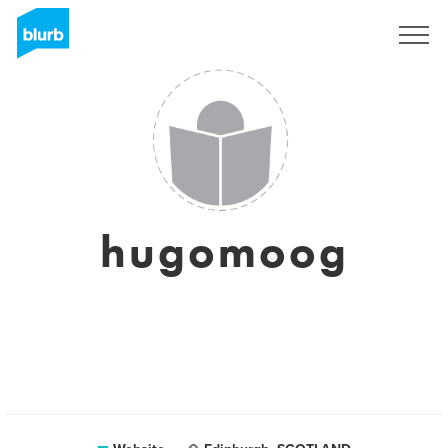
Registreren
hugomoog