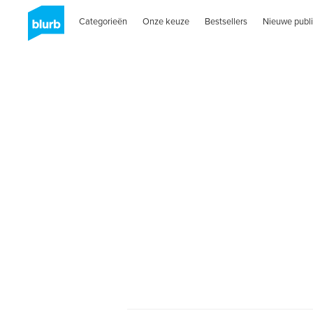
Categorieën
Onze keuze
Bestsellers
Nieuwe publi