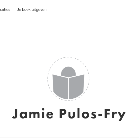
caties
Je boek uitgeven
Jamie Pulos-Fry