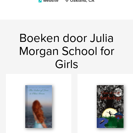
Website
Oakland, CA
Boeken door Julia
Morgan School for
Girls