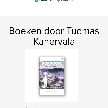
Website
Finland
Boeken door Tuomas
Kanervala