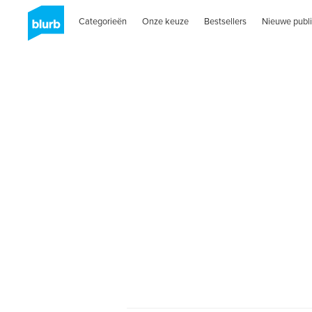
Categorieën
Onze keuze
Bestsellers
Nieuwe publi