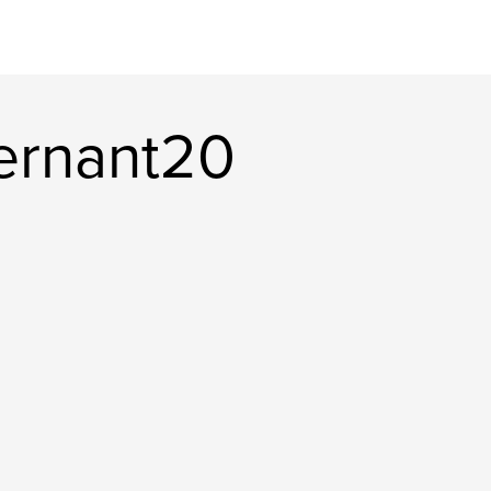
ernant20