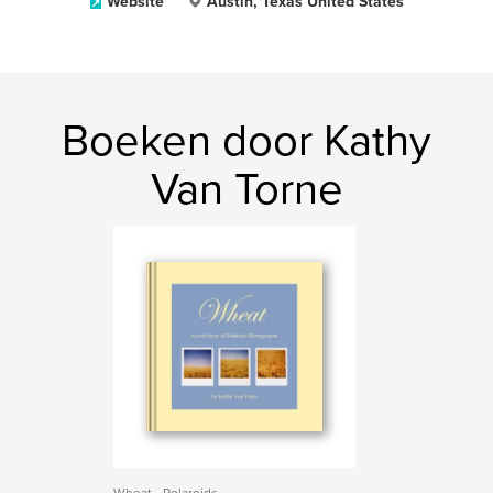
Website
Austin, Texas United States
Boeken door Kathy
Van Torne