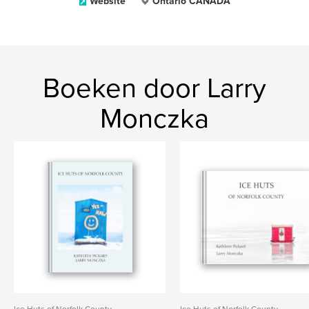
Website
Ontario CANADA
Boeken door Larry
Monczka