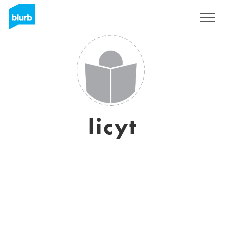
Registreren
licyt