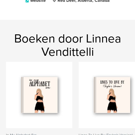
Website
Red Deer, Alberta, Canada
Boeken door Linnea
Vendittelli