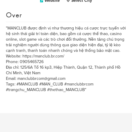
Website
Select City
Over
"MANCLUB được định vị như thương hiệu cá cược trực tuyến với
hệ sinh thái giải trí toàn diện, bao gồm cá cược thể thao, casino
online, slot game và các trò chơi đổi thưởng. Nền tảng chú trọng
trải nghiệm người dùng thông qua giao diện hiện đại, tỷ lệ kèo
cạnh tranh, thanh toán nhanh chóng và hệ thống bảo mật cao.
Website: https://manclub.br.com/
Phone: 0905465726
Địa chỉ: 125/6A Tổ 16 kp3, Hiệp Thành, Quận 12, Thành phố Hồ
Chí Minh, Việt Nam
Email: manclubbrcom@gmail.com
Tags: #MANCLUB #MAN_CLUB #manclubbrcom
#trangchu_MANCLUB #thethao_MANCLUB"