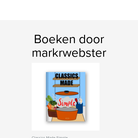
Boeken door
markrwebster
Classics Made Simple