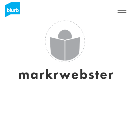
Registreren
markrwebster