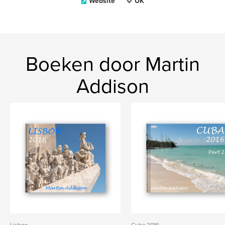
Website
UK
Boeken door Martin
Addison